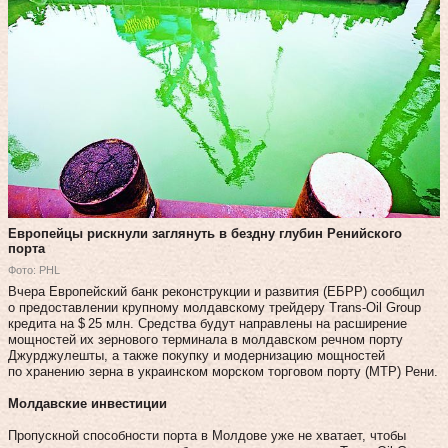
Европейцы рискнули заглянуть в бездну глубин Ренийского
порта
Фото: PHL
Вчера Европейский банк реконструкции и развития (ЕБРР) сообщил
о предоставлении крупному молдавскому трейдеру Trans-Oil Group
кредита на $ 25 млн. Средства будут направлены на расширение
мощностей их зернового терминала в молдавском речном порту
Джурджулешты, а также покупку и модернизацию мощностей
по хранению зерна в украинском морском торговом порту (МТР) Рени.
Молдавские инвестиции
Пропускной способности порта в Молдове уже не хватает, чтобы