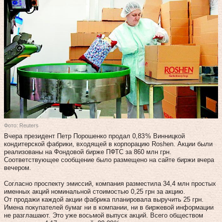
Фото: Reuters
Вчера президент Петр Порошенко продал 0,83 % Винницкой
кондитерской фабрики, входящей в корпорацию Roshen. Акции были
реализованы на Фондовой бирже ПФТС за 860 млн грн.
Соответствующее сообщение было размещено на сайте биржи вчера
вечером.
Согласно проспекту эмиссий, компания разместила 34,4 млн простых
именных акций номинальной стоимостью 0,25 грн за акцию.
От продажи каждой акции фабрика планировала выручить 25 грн.
Имена покупателей бумаг ни в компании, ни в биржевой информации
не разглашают. Это уже восьмой выпуск акций. Всего обществом