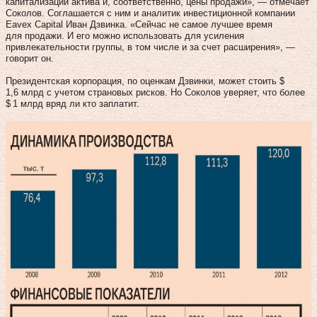
капитализации актива и, соответственно, цены продажи», — отмечает
Соколов. Соглашается с ним и аналитик инвестиционной компании
Eavex Capіtal Иван Дзвинка. «Сейчас не самое лучшее время
для продажи. И его можно использовать для усиления
привлекательности группы, в том числе и за счет расширения», —
говорит он.
Президентская корпорация, по оценкам Дзвинки, может стоить $
1,6 млрд с учетом страновых рисков. Но Соколов уверяет, что более
$ 1 млрд вряд ли кто заплатит.