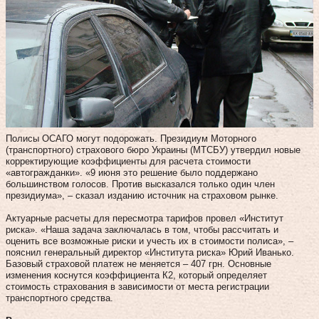
Полисы ОСАГО могут подорожать. Президиум Моторного
(транспортного) страхового бюро Украины (МТСБУ) утвердил новые
корректирующие коэффициенты для расчета стоимости
«автогражданки». «9 июня это решение было поддержано
большинством голосов. Против высказался только один член
президиума», – сказал изданию источник на страховом рынке.
Актуарные расчеты для пересмотра тарифов провел «Институт
риска». «Наша задача заключалась в том, чтобы рассчитать и
оценить все возможные риски и учесть их в стоимости полиса», –
пояснил генеральный директор «Института риска» Юрий Иванько.
Базовый страховой платеж не меняется – 407 грн. Основные
изменения коснутся коэффициента К2, который определяет
стоимость страхования в зависимости от места регистрации
транспортного средства.