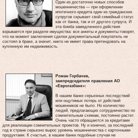
Один из достаточно новых способов
мошенничества — при оформлении
ипотечного кредита один из гражданских
супругов скрывает свой семейный статус
как от банка, так и от другого супруга. И
эта бомба замедленного действия
взрывается при разделе имущества: все анкеты и документы говорят,
что на момент заключения сделки документальный покупатель не
состоял в браке, а значит, никто не имеет права претендовать на
купленную им недвижимость.
Роман Горбачев,
зампредседателя правления АО
«Еврогазбанк»:
В нашем банке серьезных последствий
или ощутимых потерь от действий
мошенников не было. Но количество
людей, предлагающих сотрудничество по
сомнительным схемам, постоянно растет.
Очень часто обращаются за кредитами
для реализации сомнительных проектов. Ну и конечно, за последний
год в стране серьезно вырос уровень мошенничества с карточными
продуктами. К счастью, в нашем банке подобные случаи не