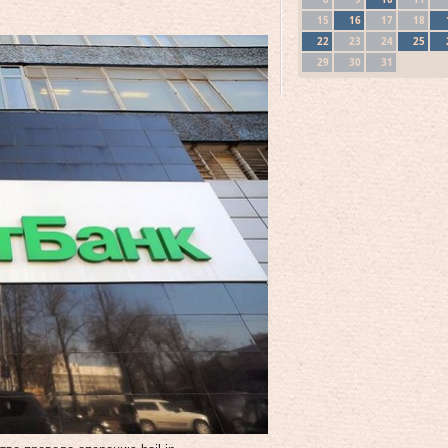
15
16
17
18
22
23
24
25
29
30
31