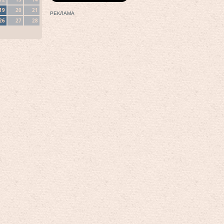
19
20
21
РЕКЛАМА
26
27
28