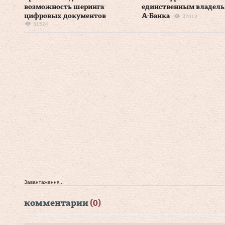
возможность шеринга
единственным владел
цифровых документов
А-Банка
32013
31524
Завантаження...
комментарии
(0)