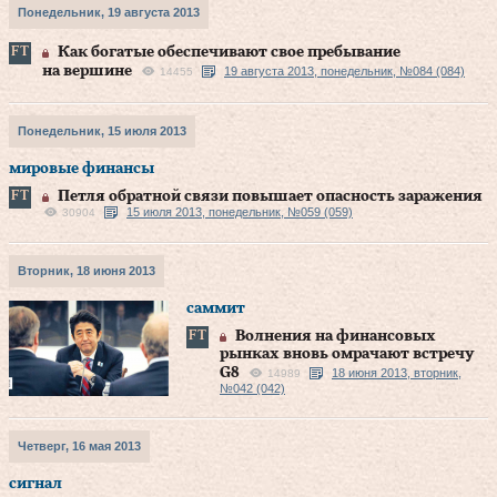
Понедельник, 19 августа 2013
Как богатые обеспечивают свое пребывание
на вершине
19 августа 2013, понедельник, №084 (084)
14455
Понедельник, 15 июля 2013
мировые финансы
Петля обратной связи повышает опасность заражения
15 июля 2013, понедельник, №059 (059)
30904
Вторник, 18 июня 2013
сaммит
Волнения на финансовых
рынках вновь омрачают встречу
G8
18 июня 2013, вторник,
14989
№042 (042)
Четверг, 16 мая 2013
сигнал