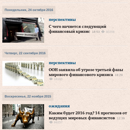
Понедельник, 24 октября 2016
перспективы
С чего начнется следующий
финансовый кризис
18:53
30208
Четверг, 22 сентября 2016
перспективы
ООН заявила об угрозе третьей фазы
мирового финансового кризиса
18:29
16165
Воскресенье, 22 ноября 2015
ожидания
Каким будет 2016 год? 14 прогнозов от
ведущих мировых финансистов
12:39
69257