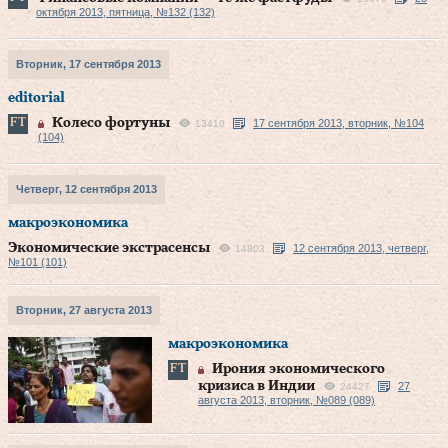
октября 2013, пятница, №132 (132)
Вторник, 17 сентября 2013
editorial
Колесо фортуны
17 сентября 2013, вторник, №104
13410
(104)
Четверг, 12 сентября 2013
макроэкономика
Экономические экстрасенсы
12 сентября 2013, четверг,
14803
№101 (101)
Вторник, 27 августа 2013
макроэкономика
Ирония экономического
кризиса в Индии
27
24427
августа 2013, вторник, №089 (089)