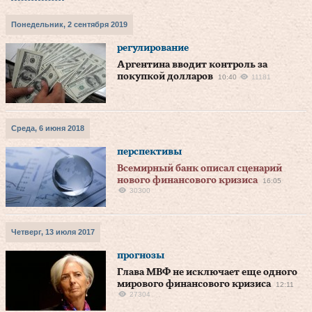
Понедельник, 2 сентября 2019
регулирование
Аргентина вводит контроль за
покупкой долларов
10:40
11181
Среда, 6 июня 2018
перспективы
Всемирный банк описал сценарий
нового финансового кризиса
16:05
30300
Четверг, 13 июля 2017
прогнозы
Глава МВФ не исключает еще одного
мирового финансового кризиса
12:11
27304