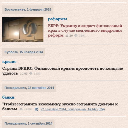
Воскресенье, 1 февраля 2015
реформы
ЕБРР: Украину ожидает финансовый
крах в случае медленного внедрения
реформ
11:26
9397
Суббота, 15 ноября 2014
кризис
Страны БРИКС: Финансовый кризис преодолеть до конца не
удалось
10:05
7235
Понедельник, 22 сентября 2014
банки
Чтобы сохранить экономику, нужно сохранить доверие к
банкам
22 сентября 2014, понедельник, №147 (324)
42894
Понедельник, 1 сентября 2014