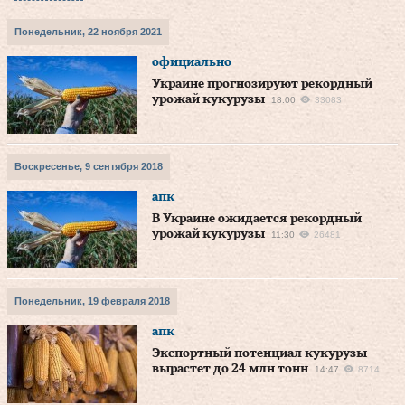
Понедельник, 22 ноября 2021
официально
Украине прогнозируют рекордный
урожай кукурузы
18:00
33083
Воскресенье, 9 сентября 2018
апк
В Украине ожидается рекордный
урожай кукурузы
11:30
26481
Понедельник, 19 февраля 2018
апк
Экспортный потенциал кукурузы
вырастет до 24 млн тонн
14:47
8714