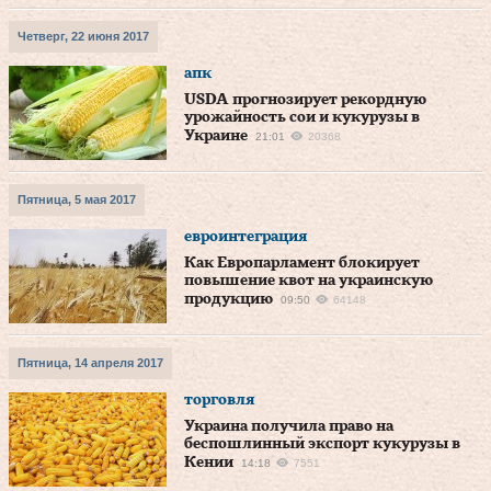
Четверг, 22 июня 2017
апк
USDA прогнозирует рекордную
урожайность сои и кукурузы в
Украине
21:01
20368
Пятница, 5 мая 2017
евроинтеграция
Как Европарламент блокирует
повышение квот на украинскую
продукцию
09:50
64148
Пятница, 14 апреля 2017
торговля
Украина получила право на
беспошлинный экспорт кукурузы в
Кении
14:18
7551