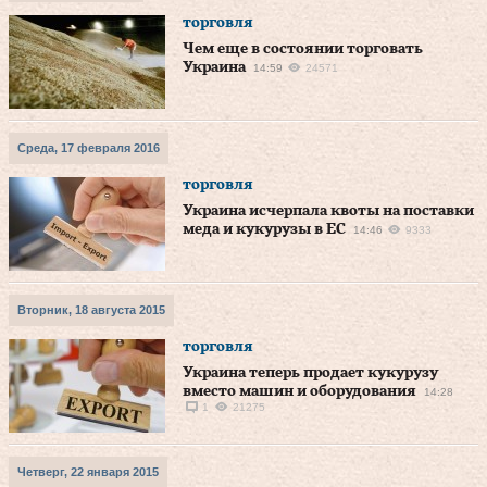
торговля
Чем еще в состоянии торговать
Украина
14:59
24571
Среда, 17 февраля 2016
торговля
Украина исчерпала квоты на поставки
меда и кукурузы в ЕС
14:46
9333
Вторник, 18 августа 2015
торговля
Украина теперь продает кукурузу
вместо машин и оборудования
14:28
1
21275
Четверг, 22 января 2015