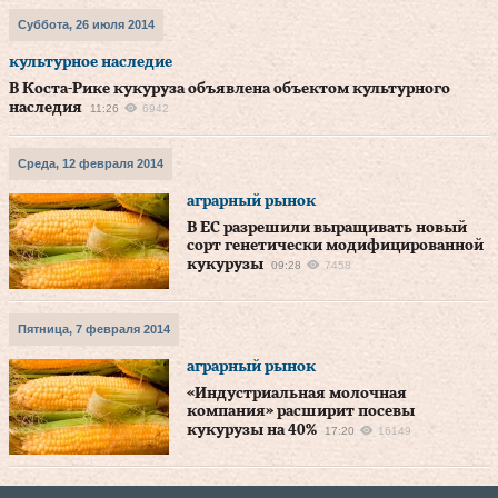
Суббота, 26 июля 2014
культурное наследие
В Коста-Рике кукуруза объявлена объектом культурного
наследия
11:26
6942
Среда, 12 февраля 2014
аграрный рынок
В ЕС разрешили выращивать новый
сорт генетически модифицированной
кукурузы
09:28
7458
Пятница, 7 февраля 2014
аграрный рынок
«Индустриальная молочная
компания» расширит посевы
кукурузы на 40%
17:20
16149