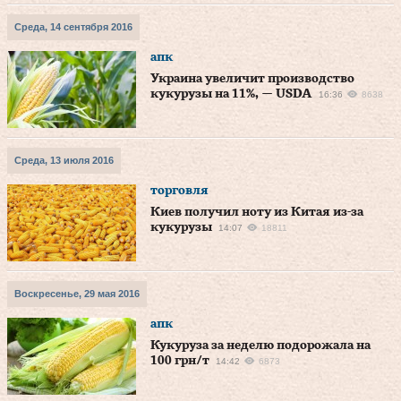
Среда, 14 сентября 2016
апк
Украина увеличит производство
кукурузы на 11%, — USDA
16:36
8638
Среда, 13 июля 2016
торговля
Киев получил ноту из Китая из-за
кукурузы
14:07
18811
Воскресенье, 29 мая 2016
апк
Кукуруза за неделю подорожала на
100 грн/т
14:42
6873