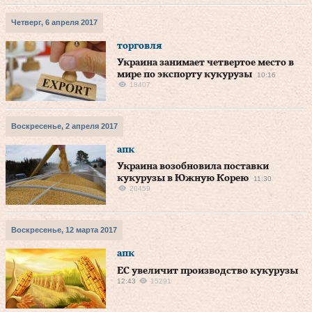
Четверг, 6 апреля 2017
торговля
Украина занимает четвертое место в
мире по экспорту кукурузы
10:16
18407
Воскресенье, 2 апреля 2017
апк
Украина возобновила поставки
кукурузы в Южную Корею
11:30
20459
Воскресенье, 12 марта 2017
апк
ЕС увеличит производство кукурузы
12:43
15291