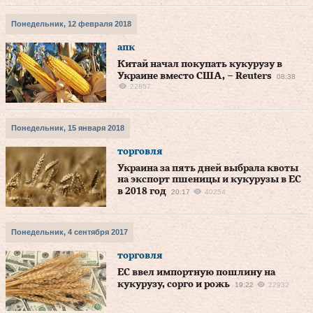
Понедельник, 12 февраля 2018
апк
Китай начал покупать кукурузу в
Украине вместо США, – Reuters
08:38
22857
Понедельник, 15 января 2018
торговля
Украина за пять дней выбрала квоты
на экспорт пшеницы и кукурузы в ЕС
в 2018 год
20:17
40254
Понедельник, 4 сентября 2017
торговля
ЕС ввел импортную пошлину на
кукурузу, сорго и рожь
19:22
22932