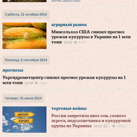
Суббота, 11 октября 2014
аграрный рынок
Минсельхоз США снизил прогноз
урожая кукурузы в Украине на 1 млн
тонн
10:00
9135
Пятница, 5 сентября 2014
прогнозы
Укргидрометцентр снизил прогноз урожая кукурузы на 1
млн тонн
14:04
7528
Четверг, 31 июля 2014
торговые войны
Россия запретила ввоз сои, соевого
шрота, подсолнечника и кукурузной
крупы из Украины
18:12
2
10591