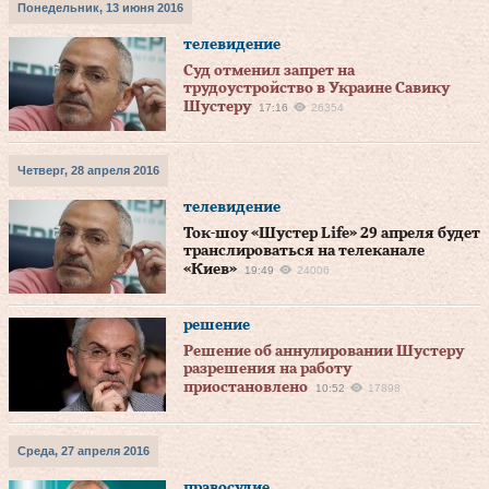
Понедельник, 13 июня 2016
телевидение
Суд отменил запрет на
трудоустройство в Украине Савику
Шустеру
17:16
26354
Четверг, 28 апреля 2016
телевидение
Ток-шоу «Шустер Life» 29 апреля будет
транслироваться на телеканале
«Киев»
19:49
24006
решение
Решение об аннулировании Шустеру
разрешения на работу
приостановлено
10:52
17898
Среда, 27 апреля 2016
правосудие