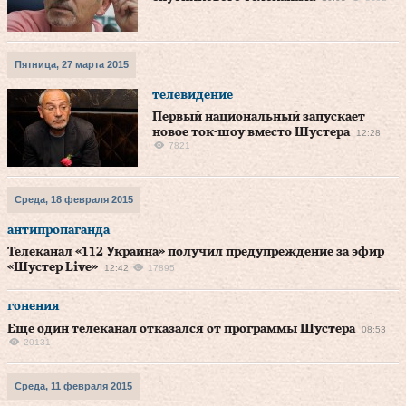
Пятница, 27 марта 2015
телевидение
Первый национальный запускает
новое ток-шоу вместо Шустера
12:28
7821
Среда, 18 февраля 2015
антипропаганда
Телеканал «112 Украина» получил предупреждение за эфир
«Шустер Live»
12:42
17895
гонения
Еще один телеканал отказался от программы Шустера
08:53
20131
Среда, 11 февраля 2015