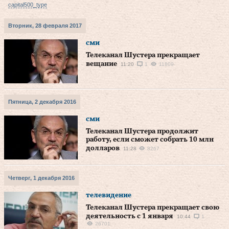
capital500_type
Вторник, 28 февраля 2017
сми
Телеканал Шустера прекращает
вещание
11:20
1
11809
Пятница, 2 декабря 2016
сми
Телеканал Шустера продолжит
работу, если сможет собрать 10 млн
долларов
11:28
8267
Четверг, 1 декабря 2016
телевидение
Телеканал Шустера прекращает свою
деятельность с 1 января
10:44
1
26701