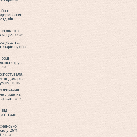
абна
подарювання
озділів
 на золото
а унцію
17:02
еагував на
оворів путіна
 році
 демонструє
5:34
експортувала
млн доларів,
мумом
15:05
припинення
 не лише на
ується
14:06
 від
рат країн
країнської
ією у 25%
й
13:04