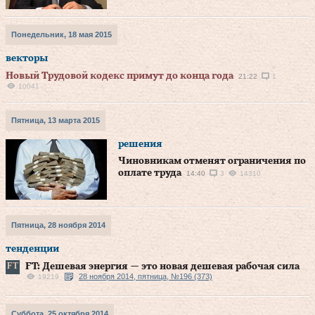
Понедельник, 18 мая 2015
векторы
Новый Трудовой кодекс примут до конца года
21:22
1
10041
Пятница, 13 марта 2015
решения
Чиновникам отменят ограничения по
оплате труда
14:40
3
14310
Пятница, 28 ноября 2014
тенденции
FT: Дешевая энергия — это новая дешевая рабочая сила
28 ноября 2014, пятница, №196 (373)
19219
Суббота, 25 октября 2014