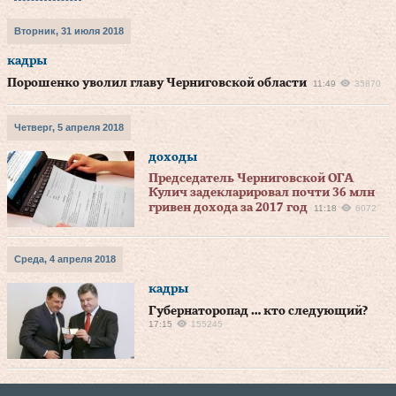
Вторник, 31 июля 2018
кадры
Порошенко уволил главу Черниговской области
11:49
35870
Четверг, 5 апреля 2018
доходы
Председатель Черниговской ОГА
Кулич задекларировал почти 36 млн
гривен дохода за 2017 год
11:18
6072
Среда, 4 апреля 2018
кадры
Губернаторопад … кто следующий?
17:15
155245