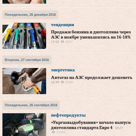
Понедельник, 26 декабря 2016
тенденции
Продажи бензина и дизтоплива через
АЗС в ноябре уменьшились на 16-18%
17:03
8207
Вторник, 27 сентября 2016
энергетика
Автогаз на АЗС продолжает дешеветь
14:35
8196
Понедельник, 26 сентября 2016
нефтепродукты
«Укргазвыдобування» начало выпуск
дизтоплива стандарта Евро 4
18:27
17465