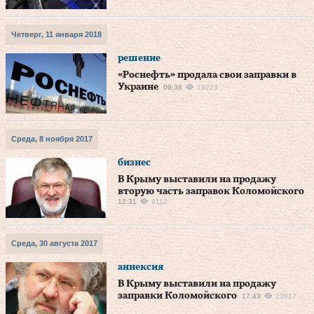
Четверг, 11 января 2018
решение
«Роснефть» продала свои заправки в
Украине
09:38
19223
Среда, 8 ноября 2017
бизнес
В Крыму выставили на продажу
вторую часть заправок Коломойского
12:31
9112
Среда, 30 августа 2017
аннексия
В Крыму выставили на продажу
заправки Коломойского
17:43
23817