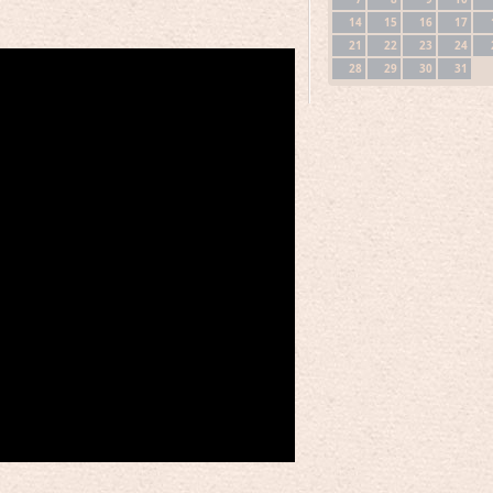
14
15
16
17
21
22
23
24
28
29
30
31