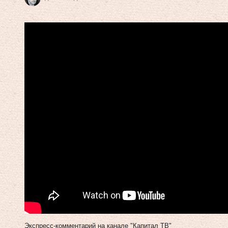
Экспресс-комментарий на канале "Капитал ТВ"