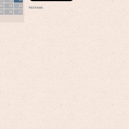
18
19
20
РЕКЛАМА
25
26
27