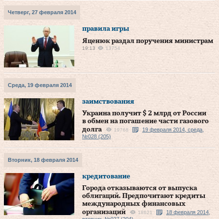
Четверг, 27 февраля 2014
правила игры
Яценюк раздал поручения министрам
19:13
13754
Среда, 19 февраля 2014
заимствования
Украина получит $ 2 млрд от России
в обмен на погашение части газового
долга
19 февраля 2014, среда,
19768
№028 (205)
Вторник, 18 февраля 2014
кредитование
Города отказываются от выпуска
облигаций. Предпочитают кредиты
международных финансовых
организаций
18 февраля 2014,
18621