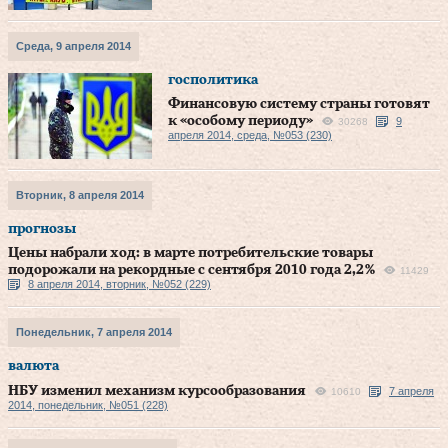
Среда, 9 апреля 2014
госполитика
Финансовую систему страны готовят
к «особому периоду»
9
30268
апреля 2014, среда, №053 (230)
Вторник, 8 апреля 2014
прогнозы
Цены набрали ход: в марте потребительские товары
подорожали на рекордные с сентября 2010 года 2,2 %
11429
8 апреля 2014, вторник, №052 (229)
Понедельник, 7 апреля 2014
валюта
НБУ изменил механизм курсообразования
7 апреля
10610
2014, понедельник, №051 (228)