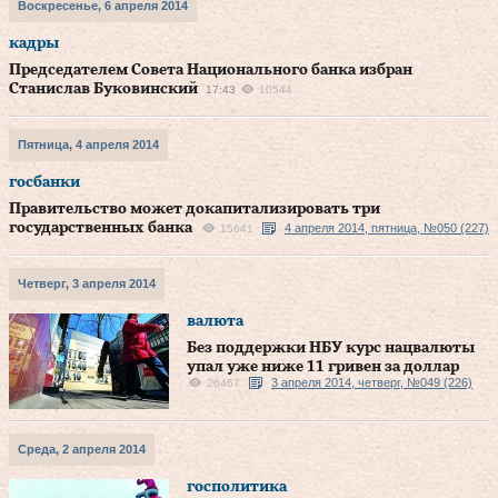
Воскресенье, 6 апреля 2014
кадры
Председателем Совета Национального банка избран
Станислав Буковинский
17:43
10544
Пятница, 4 апреля 2014
госбанки
Правительство может докапитализировать три
государственных банка
4 апреля 2014, пятница, №050 (227)
15641
Четверг, 3 апреля 2014
валюта
Без поддержки НБУ курс нацвалюты
упал уже ниже 11 гривен за доллар
3 апреля 2014, четверг, №049 (226)
26467
Среда, 2 апреля 2014
госполитика