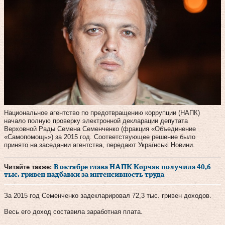
Национальное агентство по предотвращению коррупции (НАПК)
начало полную проверку электронной декларации депутата
Верховной Рады Семена Семенченко (фракция «Объединение
«Самопомощь») за 2015 год. Соответствующее решение было
принято на заседании агентства, передают Українські Новини.
Читайте также:
В октябре глава НАПК Корчак получила 40,6
тыс. гривен надбавки за интенсивность труда
За 2015 год Семенченко задекларировал 72,3 тыс. гривен доходов.
Весь его доход составила заработная плата.