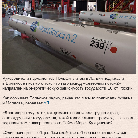
Руководители парламентов Польши, Литвы и Латвии подписали
в Вильнюсе письмо о том, что газопровод «Северный поток-2»
направлен на энергетическую зависимость государств ЕС от России.
Как сообщает Польское радио, ранее это письмо подписали Украина
и Молдова, передает
УП.
«Благодаря тому, что этот документ подписала группа стран,
а не отдельные государства, такой голос слышен громче», — сказал
журналистам спикер польского Сейма Марек Кухцинський.
«Один принцип — общее беспокойство о безопасности всех стран
Европейского Союза, а также стран, находящихся в восточной