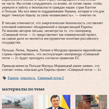
ее части. Мы хотим сотрудничать со всеми, но хотим также, чтобы
уважали и заботу о безопасности граждан наших стран Балтии
и Польши. Мы все вместе поддерживаем Украину, которая в эти дни
ведет тяжелую борьбу за свою независимость», — отметил он.
В письме отмечается, что энергетическая безопасность составляет
ключевой компонент объединенной и процветающей Европы.
По мнению авторов письма, несмотря на то, что газопровод
«Северный поток — 2» представляют как коммерческий проект,
на самом деле он является инструментом политики российского
государства.
Польша, Литва, Украина, Латвия и Молдова призвали европейские
страны гарантировать, что эксплуатация газопровода «Северный
поток — 2» будет проходить согласно правилам ЕС.
Премьер-министр Польши Матеуш Моравецкий ранее заявил, что
считает очень опасным для Европы проект «Северный поток — 2».
Европа
,
опасность
,
Северный поток-2
материалы по теме