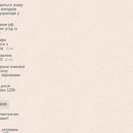
диться знову
 випадків
українців у
орони рф
их угод із
6
ифи
ги з
зу
11:04
авлені
ТО
10:06
ронні компанії
атку
и зброярами
 росія
йже 1200
2025
плектуючих
ракет
а затримки