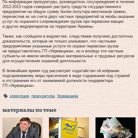
По информации прокуратуры, руководитель госучреждения в течение
2012-2013 годов совершил растрату средств государственного
предприятия на общую сумму более полутора миллионов гривен,
перечислив их на счета двух частных предприятий за якобы оказание
услуг по охранного сопровождения грузов при перевозке вакцин
и других медпрепаратов на территории Украины.
Также, как сообщили в ведомстве, следствием получено достаточно
доказательств, которые не только указывают, что частными
предприятиями указанные услуги по охране перевозки грузов
не предоставлялись ГП «Укрвакцина», но и вообще эти частные
субъекты не имели необходимых материальных и трудовых ресурсов
для осуществления охранной деятельности.
В ближайшее время суд рассмотрит ходатайство об избрании
подозреваемому меры пресечения в виде содержания под стражей
и отстранения его от занимаемой должности гендиректора
ГП «Укрвакцина».
коррупция
,
прокуратура
,
Укрвакцина
материалы по теме