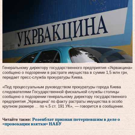
Генеральному директору государственного предприятия «Укрвакцина»
сообщено о подозрении в растрате имущества в сумме 1,5 млн грн,
передает пресс-служба прокуратуры Киева.
«Под процессуальным руководством прокуратуры города Киева
следователями Государственной фискальной службы столицы
сообщено о подозрении генеральному директору государственного
предприятия „Укрвакцина“ по факту растраты имущества в особо
крупном размере ... по ч.5 ст. 191 УК», — говорится в сообщении.
Читайте также:
Розенблат признан потерпевшим в деле о
«провокации взятки» НАБУ