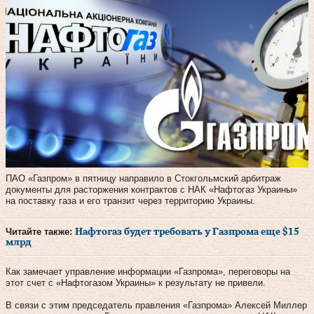
ПАО «Газпром» в пятницу направило в Стокгольмский арбитраж
документы для расторжения контрактов c НАК «Нафтогаз Украины»
на поставку газа и его транзит через территорию Украины.
Читайте также:
Нафтогаз будет требовать у Газпрома еще $15
млрд
Как замечает управление информации «Газпрома», переговоры на
этот счет с «Нафтогазом Украины» к результату не привели.
В связи с этим председатель правления «Газпрома» Алексей Миллер