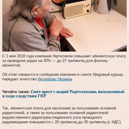
С 1 мая 2018 года компания Укртелеком повышает абонентскую плату
за проводное радио на 30% — до 27 грн/месяц для физлиц-
абонентов.
Об этом говорится в сообщении компании в газете Урядовый курьер,
передает агентство
Интерфакс-Украина
.
Читайте также:
Снят арест с акций Укртелекома, наложенный
в ходе следствия ГПУ
Так, абонентская плата для населения за пользование основной
радиоточкой, а также за пользование основной радиоточкой
ведомственного радиотрансляционного узла проводного
радиовещания повышается с 20 грн/месяц до 26 грн/месяц (с НДС).