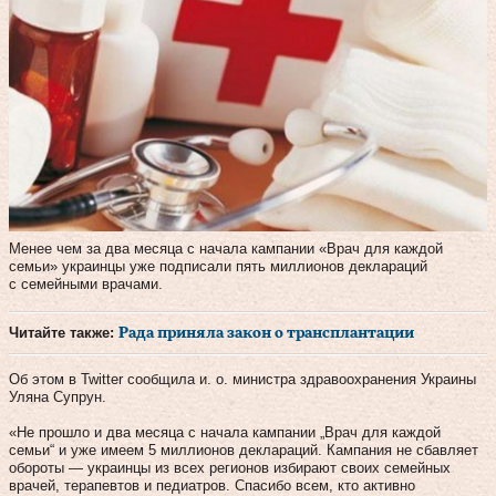
Менее чем за два месяца с начала кампании «Врач для каждой
семьи» украинцы уже подписали пять миллионов деклараций
с семейными врачами.
Читайте также:
Рада приняла закон о трансплантации
Об этом в Twitter сообщила и. о. министра здравоохранения Украины
Уляна Супрун.
«Не прошло и два месяца с начала кампании „Врач для каждой
семьи“ и уже имеем 5 миллионов деклараций. Кампания не сбавляет
обороты — украинцы из всех регионов избирают своих семейных
врачей, терапевтов и педиатров. Спасибо всем, кто активно