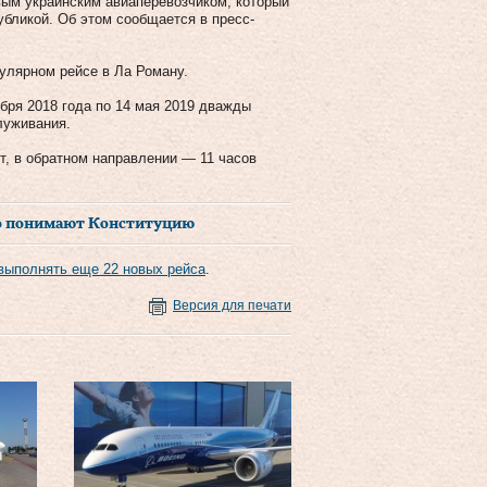
ым украинским авиаперевозчиком, который
бликой. Об этом сообщается в пресс-
гулярном рейсе в Ла Роману.
ября 2018 года по 14 мая 2019 дважды
луживания.
т, в обратном направлении — 11 часов
ьно понимают Конституцию
выполнять еще 22 новых рейса
.
Версия для печати