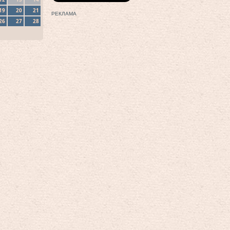
19
20
21
РЕКЛАМА
26
27
28