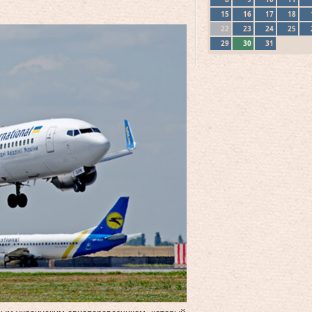
15
16
17
18
22
23
24
25
29
30
31