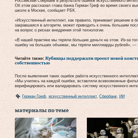
Российский Сбербанк в результате ошибок искусственного интел
Об этом рассказал глава банка Герман Греф во время своего вы
школе в Москве, сообщает РБК.
«Искусственный интеллект, как правило, принимает решение в 
закравшаяся в алгоритм, может приводить к очень большим пос
на вопрос о рисках внедрения этой технологии.
«В нашей практике мы теряли большие деньги на этом. Из-за т
ошибку на больших объемах, мы теряли миллиарды рублей», — 
Читайте также:
Кубинцы поддержали проект новой консти
собственностью
После выявления таких ошибок работа искусственного интеллек
«Мы учились на каждой ошибке, вставляли всевозможные фильтр
верифицировать или валидировать систему искусственного инте
Герман Греф
,
искусственный интеллект
,
Сбербанк
,
ИИ
материалы по теме