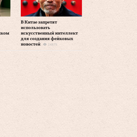
В Китае запретят
использовать
иком
искусственный интеллект
для создания фейковых
новостей
14875