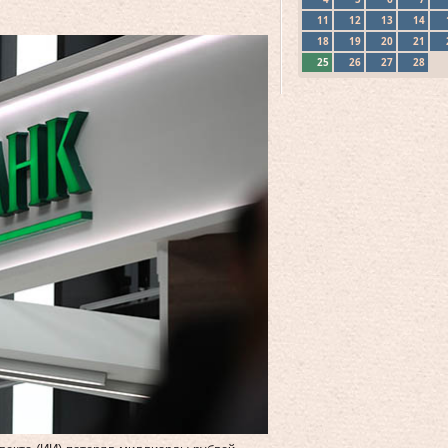
11
12
13
14
18
19
20
21
25
26
27
28