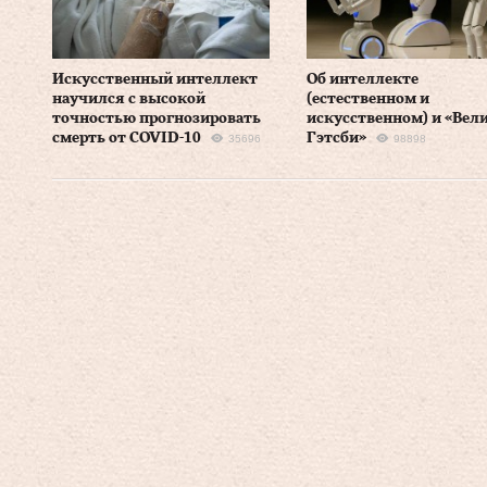
Искусственный интеллект
Об интеллекте
научился с высокой
(естественном и
точностью прогнозировать
искусственном) и «Вел
смерть от COVID-10
Гэтсби»
35696
98898