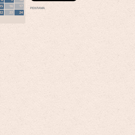
15
16
17
РЕКЛАМА
22
23
24