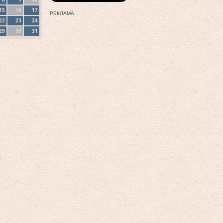
15
16
17
РЕКЛАМА
22
23
24
29
30
31