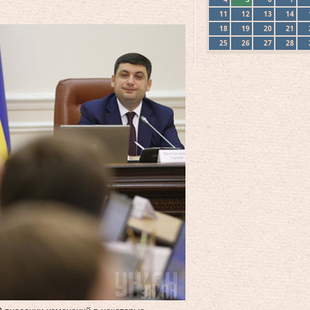
11
12
13
14
18
19
20
21
25
26
27
28