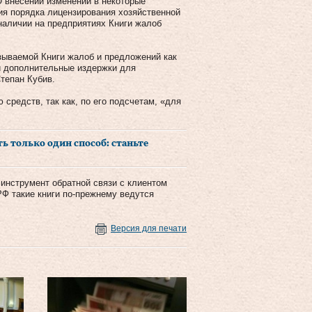
О внесении изменений в некоторые
ия порядка лицензирования хозяйственной
 наличии на предприятиях Книги жалоб
зываемой Книги жалоб и предложений как
й дополнительные издержки для
тепан Кубив.
средств, так как, по его подсчетам, «для
ть только один способ: станьте
инструмент обратной связи с клиентом
РФ такие книги по-прежнему ведутся
Версия для печати