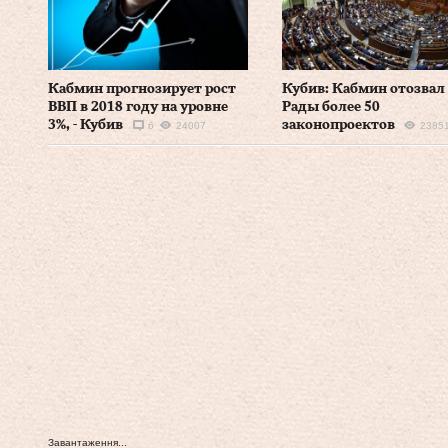
Кабмин прогнозирует рост
Кубив: Кабмин отозвал
ВВП в 2018 году на уровне
Рады более 50
3%, - Кубив
законопроектов
6
24007
2385
Завантаження...