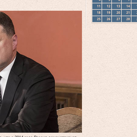
11
12
13
14
18
19
20
21
25
26
27
28