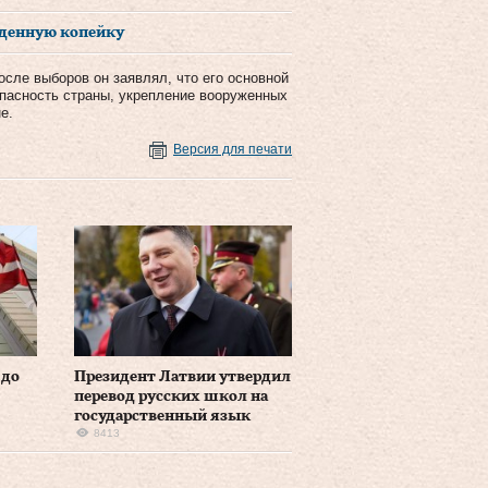
аденную копейку
сле выборов он заявлял, что его основной
опасность страны, укрепление вооруженных
е.
Версия для печати
 до
Президент Латвии утвердил
перевод русских школ на
государственный язык
8413