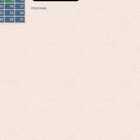
15
16
17
РЕКЛАМА
22
23
24
29
30
31