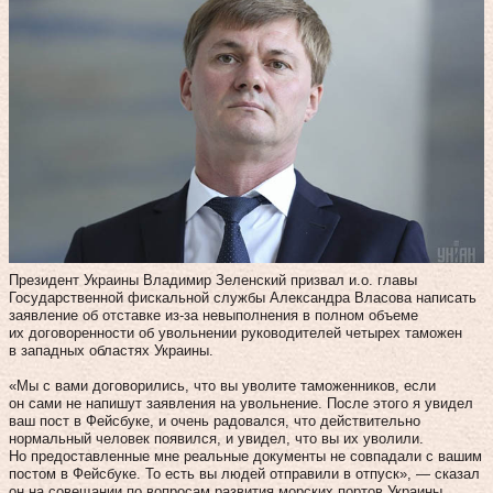
Президент Украины Владимир Зеленский призвал и.о. главы
Государственной фискальной службы Александра Власова написать
заявление об отставке из-за невыполнения в полном объеме
их договоренности об увольнении руководителей четырех таможен
в западных областях Украины.
«Мы с вами договорились, что вы уволите таможенников, если
он сами не напишут заявления на увольнение. После этого я увидел
ваш пост в Фейсбуке, и очень радовался, что действительно
нормальный человек появился, и увидел, что вы их уволили.
Но предоставленные мне реальные документы не совпадали с вашим
постом в Фейсбуке. То есть вы людей отправили в отпуск», — сказал
он на совещании по вопросам развития морских портов Украины