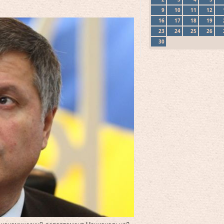
9
10
11
12
16
17
18
19
23
24
25
26
30