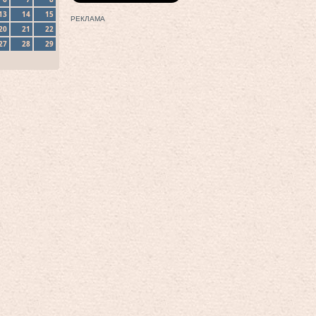
13
14
15
РЕКЛАМА
20
21
22
27
28
29