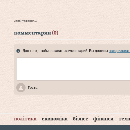
Завантаження...
комментарии
(0)
Для того, чтобы оставить комментарий, Вы должны
авторизоват
Гость
політика
економіка
бізнес
фінанси
техн