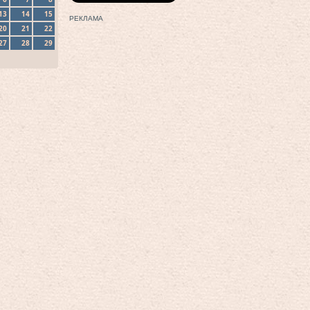
13
14
15
РЕКЛАМА
20
21
22
27
28
29