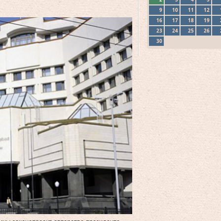
9
10
11
12
16
17
18
19
23
24
25
26
30