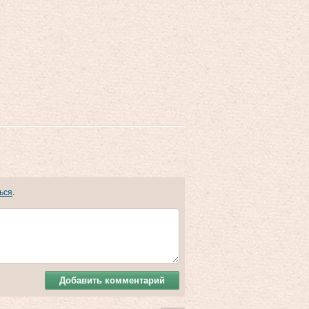
ься
.
Добавить комментарий