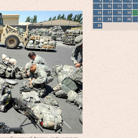
9
10
11
12
16
17
18
19
23
24
25
26
30