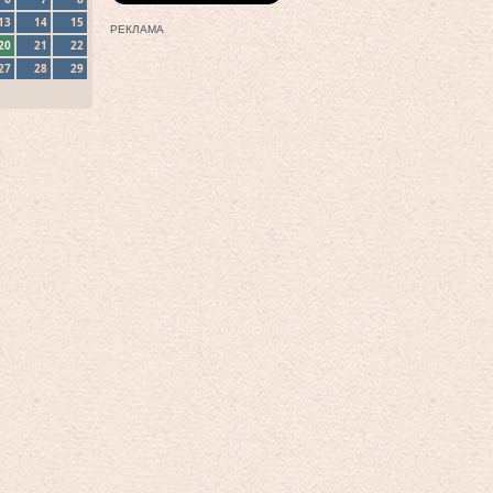
13
14
15
РЕКЛАМА
20
21
22
27
28
29