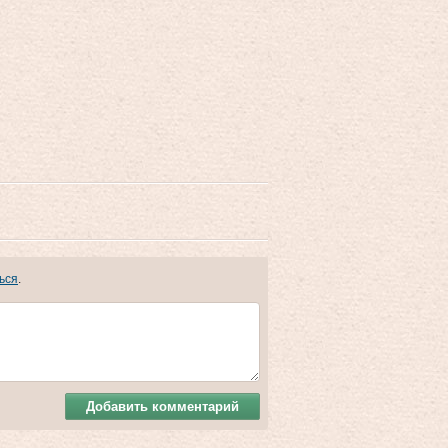
ься
.
Добавить комментарий