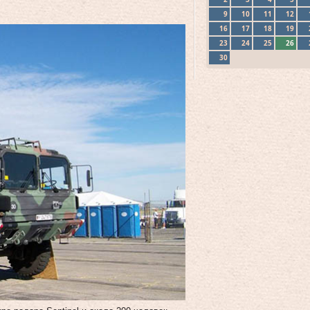
9
10
11
12
16
17
18
19
23
24
25
26
30