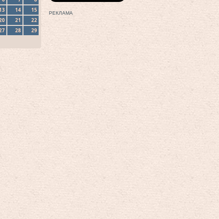
13
14
15
РЕКЛАМА
20
21
22
27
28
29