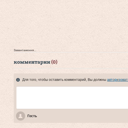
Завантаження...
комментарии
(0)
Для того, чтобы оставить комментарий, Вы должны
авторизоват
Гость