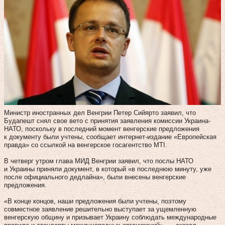
Министр иностранных дел Венгрии Петер Сийярто заявил, что
Будапешт снял свое вето с принятия заявления комиссии Украина-
НАТО, поскольку в последний момент венгерские предложения
к документу были учтены, сообщает интернет-издание «Европейская
правда» со ссылкой на венгерское госагентство MTI.
В четверг утром глава МИД Венгрии заявил, что послы НАТО
и Украины приняли документ, в который «в последнюю минуту, уже
после официального дедлайна», были внесены венгерские
предложения.
«В конце концов, наши предложения были учтены, поэтому
совместное заявление решительно выступает за ущемленную
венгерскую общину и призывает Украину соблюдать международные