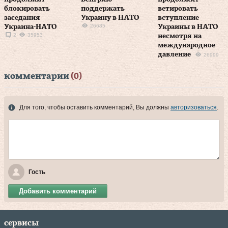
блокировать
поддержать
ветировать
заседания
Украину в НАТО
вступление
26685
Украина-НАТО
Украины в НАТО
2
35953
несмотря на
международное
давление
26999
комментарии
(0)
Для того, чтобы оставить комментарий, Вы должны
авторизоваться
.
Гость
Добавить комментарий
сервисы