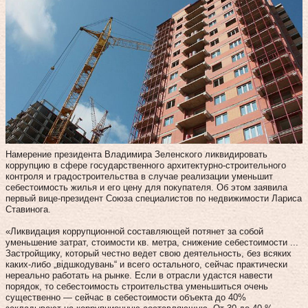
Намерение президента Владимира Зеленского ликвидировать
коррупцию в сфере государственного архитектурно-строительного
контроля и градостроительства в случае реализации уменьшит
себестоимость жилья и его цену для покупателя. Об этом заявила
первый вице-президент Союза специалистов по недвижимости Лариса
Ставинога.
«Ликвидация коррупционной составляющей потянет за собой
уменьшение затрат, стоимости кв. метра, снижение себестоимости ...
Застройщику, который честно ведет свою деятельность, без всяких
каких-либо „відшкодувань“ и всего остального, сейчас практически
нереально работать на рынке. Если в отрасли удастся навести
порядок, то себестоимость строительства уменьшиться очень
существенно — сейчас в себестоимости объекта до 40%