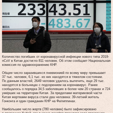
Количество погибших от коронавирусной инфекции нового типа 2019-
nCoV в Китае достигло 811 человек. Об этом сообщает Национальная
комиссия по здравоохранению КНР.
Общее число заразившихся пневмонией по всему миру превышает
37 тыс. человек, 6,1 тыс. из них находятся в тяжелом состоянии.
По данным властей, 2649 человек удалось вылечить, еще 29 тыс.
находятся в больницах с подозрением на коронавирус. Ранее
сообщалось о порядка 34,5 заболевших в более чем 20 странах и 724
умерших на территории Китая. За пределами материковой части
Китая жертвами вируса стали два человека: 39-летний житель
Гонконга и один гражданин КНР на Филиппинах.
Наибольшее число жертв (780 человек) было зафиксировано