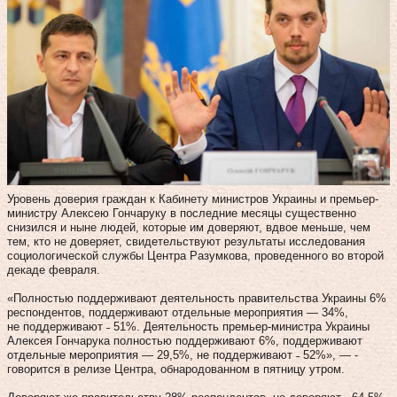
Уровень доверия граждан к Кабинету министров Украины и премьер-
министру Алексею Гончаруку в последние месяцы существенно
снизился и ныне людей, которые им доверяют, вдвое меньше, чем
тем, кто не доверяет, свидетельствуют результаты исследования
социологической службы Центра Разумкова, проведенного во второй
декаде февраля.
«Полностью поддерживают деятельность правительства Украины 6%
респондентов, поддерживают отдельные мероприятия — 34%,
не поддерживают ˗ 51%. Деятельность премьер-министра Украины
Алексея Гончарука полностью поддерживают 6%, поддерживают
отдельные мероприятия — 29,5%, не поддерживают ˗ 52%», — -
говорится в релизе Центра, обнародованном в пятницу утром.