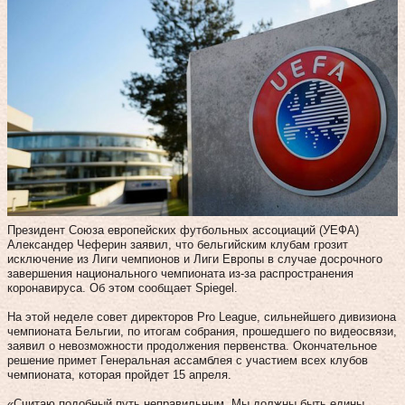
Президент Союза европейских футбольных ассоциаций (УЕФА)
Александер Чеферин заявил, что бельгийским клубам грозит
исключение из Лиги чемпионов и Лиги Европы в случае досрочного
завершения национального чемпионата из-за распространения
коронавируса. Об этом сообщает Spiegel.
На этой неделе совет директоров Pro League, сильнейшего дивизиона
чемпионата Бельгии, по итогам собрания, прошедшего по видеосвязи,
заявил о невозможности продолжения первенства. Окончательное
решение примет Генеральная ассамблея с участием всех клубов
чемпионата, которая пройдет 15 апреля.
«Считаю подобный путь неправильным. Мы должны быть едины