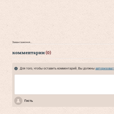
Завантаження...
комментарии
(0)
Для того, чтобы оставить комментарий, Вы должны
авторизоват
Гость