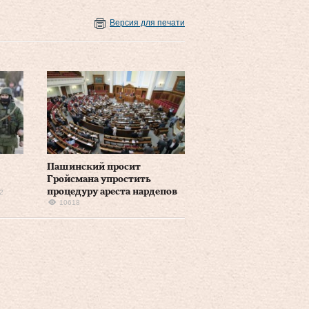
Версия для печати
Пашинский просит
Гройсмана упростить
процедуру ареста нардепов
2
10618