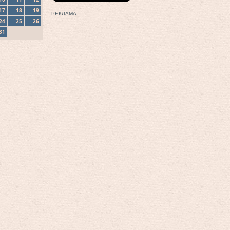
17
18
19
РЕКЛАМА
24
25
26
31