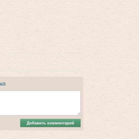
ься
.
Добавить комментарий