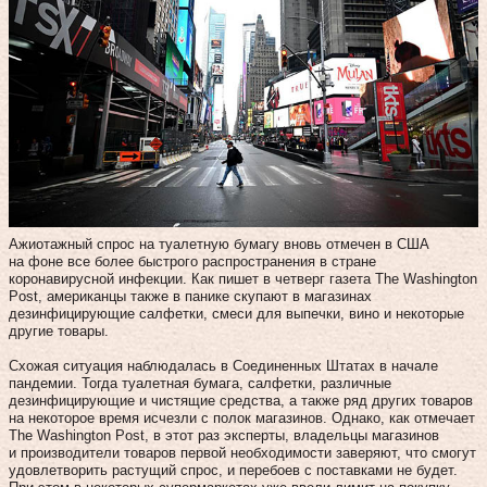
Ажиотажный спрос на туалетную бумагу вновь отмечен в США
на фоне все более быстрого распространения в стране
коронавирусной инфекции. Как пишет в четверг газета The Washington
Post, американцы также в панике скупают в магазинах
дезинфицирующие салфетки, смеси для выпечки, вино и некоторые
другие товары.
Схожая ситуация наблюдалась в Соединенных Штатах в начале
пандемии. Тогда туалетная бумага, салфетки, различные
дезинфицирующие и чистящие средства, а также ряд других товаров
на некоторое время исчезли с полок магазинов. Однако, как отмечает
The Washington Post, в этот раз эксперты, владельцы магазинов
и производители товаров первой необходимости заверяют, что смогут
удовлетворить растущий спрос, и перебоев с поставками не будет.