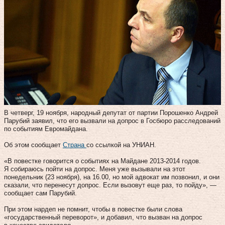
В четверг, 19 ноября, народный депутат от партии Порошенко Андрей
Парубий заявил, что его вызвали на допрос в Госбюро расследований
по событиям Евромайдана.
Об этом сообщает
Страна
со ссылкой на УНИАН.
«В повестке говорится о событиях на Майдане 2013-2014 годов.
Я собираюсь пойти на допрос. Меня уже вызывали на этот
понедельник (23 ноября), на 16.00, но мой адвокат им позвонил, и они
сказали, что перенесут допрос. Если вызовут еще раз, то пойду», —
сообщает сам Парубий.
При этом нардеп не помнит, чтобы в повестке были слова
«государственный переворот», и добавил, что вызван на допрос