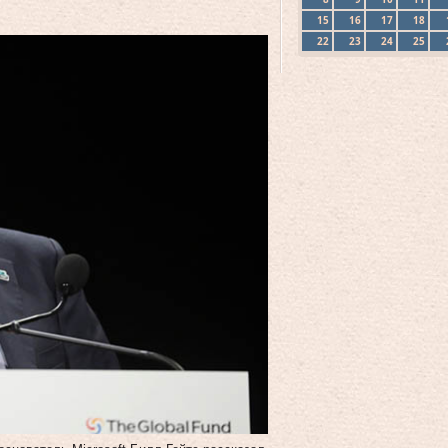
15
16
17
18
22
23
24
25