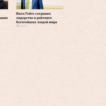
Билл Гейтс сохранил
анию
лидерство в рейтинге
богатейших людей мира
34037