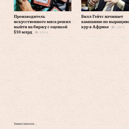
Производитель
Билл Гейтс начинает
искусственного мяса решил
кампанию по выращив
выйти на биржу с оценкой
кур в Африке
13579
$10 млрд
26304
Завантаження...