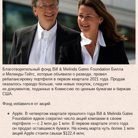
Благотворительный фонд Bill & Melinda Gates Foundation Билла
и Мелинды Гейтс, которые объявили о разводе, провел
ребалансировку портфеля в первом квартале 2021 года. Продаж
оказалось гораздо больше, чем новых покупок, следует
из документов, поданных в Комиссию по ценным бумагам и биржам
США.
Фонд избавился от акций:
Apple. В четвертом квартале прошлого года Bill & Melinda Gates
Foundation вдвое сократил число акций компании в своем
портфеле — с 2 млн до 1 млн. В первом квартале этого года
он продал оставшиеся бумаги. На конец марта чуть более 1 млн
акций Apple стоили свыше $122,4 млн;