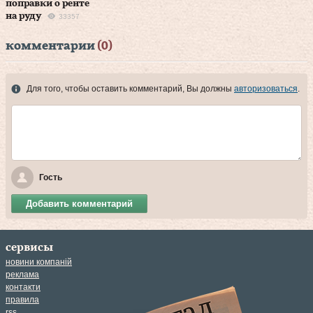
поправки о ренте
на руду
33357
комментарии
(0)
Для того, чтобы оставить комментарий, Вы должны
авторизоваться
.
Гость
Добавить комментарий
сервисы
новини компаній
реклама
контакти
правила
rss