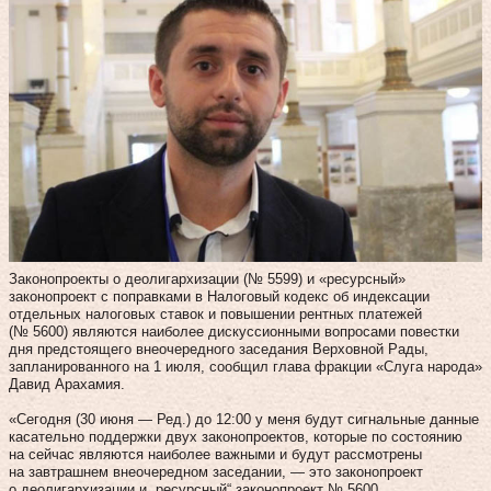
Законопроекты о деолигархизации (№ 5599) и «ресурсный»
законопроект с поправками в Налоговый кодекс об индексации
отдельных налоговых ставок и повышении рентных платежей
(№ 5600) являются наиболее дискуссионными вопросами повестки
дня предстоящего внеочередного заседания Верховной Рады,
запланированного на 1 июля, сообщил глава фракции «Слуга народа»
Давид Арахамия.
«Сегодня (30 июня — Ред.) до 12:00 у меня будут сигнальные данные
касательно поддержки двух законопроектов, которые по состоянию
на сейчас являются наиболее важными и будут рассмотрены
на завтрашнем внеочередном заседании, — это законопроект
о деолигархизации и „ресурсный“ законопроект № 5600,