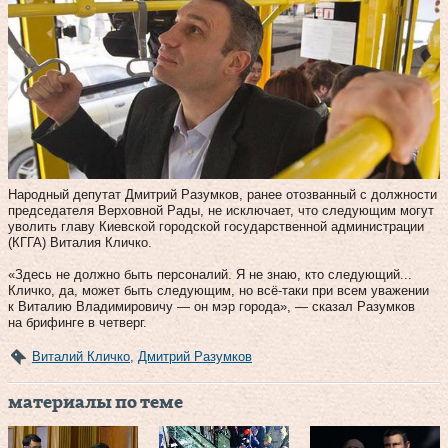
Народный депутат Дмитрий Разумков, ранее отозванный с должности
председателя Верховной Рады, не исключает, что следующим могут
уволить главу Киевской городской государственной администрации
(КГГА) Виталия Кличко.
«Здесь не должно быть персоналий. Я не знаю, кто следующий...
Кличко, да, может быть следующим, но всё-таки при всем уважении
к Виталию Владимировичу — он мэр города», — сказал Разумков
на брифинге в четверг.
Виталий Кличко
,
Дмитрий Разумков
материалы по теме