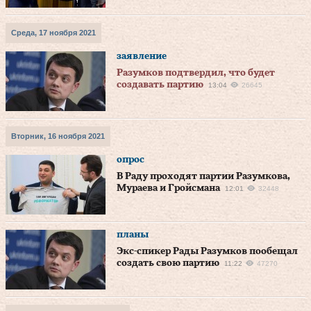
Среда, 17 ноября 2021
заявление
Разумков подтвердил, что будет
создавать партию
13:04
26645
Вторник, 16 ноября 2021
опрос
В Раду проходят партии Разумкова,
Мураева и Гройсмана
12:01
32448
планы
Экс-спикер Рады Разумков пообещал
создать свою партию
11:22
47270