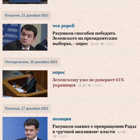
Вторник, 21 декабря 2021
vox pupoli
Разумков способен победить
Зеленского на президентских
выборах, - опрос
16:40
41814
Понедельник, 20 декабря 2021
опрос
Зеленскому уже не доверяет 61%
украинцев
11:26
39996
Пятница, 17 декабря 2021
позиция
Разумков заявил о превращении Рады
в «ручной механизм» власти
14:38
29426