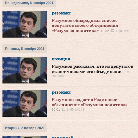
Понедельник, 8 ноября 2021
резонанс
Разумков обнародовал список
депутатов своего объединения
«Разумная политика»
10:32
1
29000
Пятница, 5 ноября 2021
позиция
Разумков рассказал, кто из депутатов
станет членами его объединения
19:22
50875
резонанс
Разумков создает в Раде новое
объединение «Разумная политика»
16:01
1
24263
Вторник, 2 ноября 2021