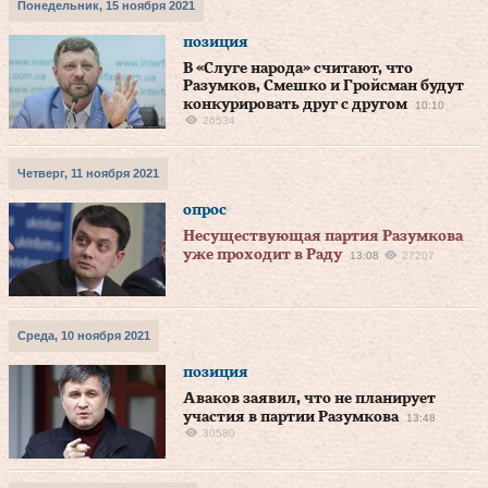
Понедельник, 15 ноября 2021
позиция
В «Слуге народа» считают, что
Разумков, Смешко и Гройсман будут
конкурировать друг с другом
10:10
26534
Четверг, 11 ноября 2021
опрос
Несуществующая партия Разумкова
уже проходит в Раду
13:08
27207
Среда, 10 ноября 2021
позиция
Аваков заявил, что не планирует
участия в партии Разумкова
13:48
30580