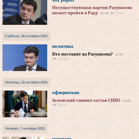
vox pupoli
Несуществующая партия Разумкова
может пройти в Раду
10:45
27884
Суббота, 30 октября 2021
политика
Кто поставит на Разумкова?
13:55
1424921
Пятница, 15 октября 2021
официально
Зеленский сменил состав СНБО
14:48
28721
Четверг, 7 октября 2021