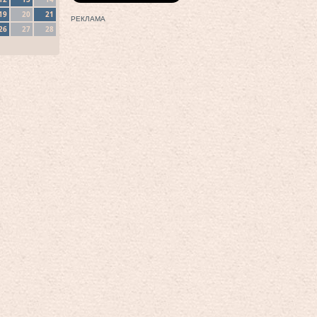
19
20
21
РЕКЛАМА
26
27
28