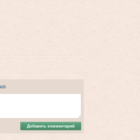
ься
.
Добавить комментарий