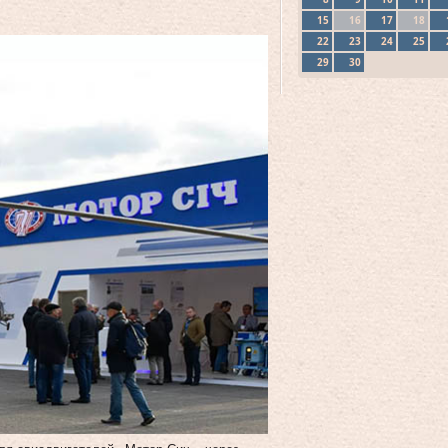
15
16
17
18
22
23
24
25
29
30