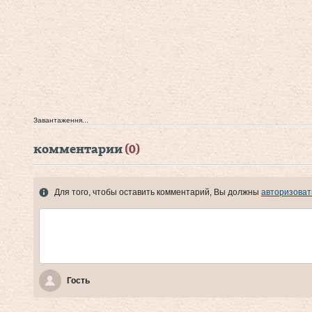
Завантаження...
комментарии
(0)
Для того, чтобы оставить комментарий, Вы должны
авторизоват
Гость