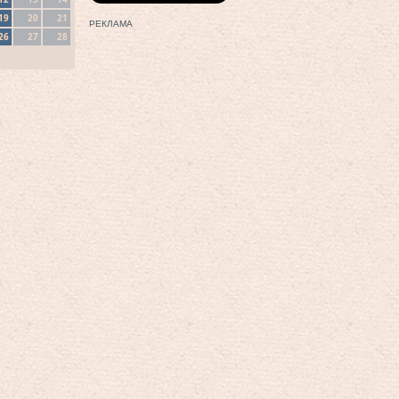
19
20
21
РЕКЛАМА
26
27
28