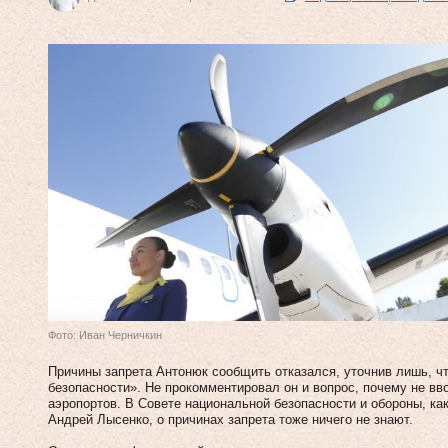
Фото: Иван Черничкин
Причины запрета Антонюк сообщить отказался, уточнив лишь, ч
безопасности». Не прокомментировал он и вопрос, почему не вв
аэропортов. В Совете национальной безопасности и обороны, к
Андрей Лысенко, о причинах запрета тоже ничего не знают.