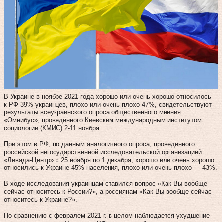
В Украине в ноябре 2021 года хорошо или очень хорошо относилось
к РФ 39% украинцев, плохо или очень плохо 47%, свидетельствуют
результаты всеукраинского опроса общественного мнения
«Омнибус», проведенного Киевским международным институтом
социологии (КМИС) 2-11 ноября.
При этом в РФ, по данным аналогичного опроса, проведенного
российской негосударственной исследовательской организацией
«Левада-Центр» с 25 ноября по 1 декабря, хорошо или очень хорошо
относились к Украине 45% населения, плохо или очень плохо — 43%.
В ходе исследования украинцам ставился вопрос «Как Вы вообще
сейчас относитесь к России?», а россиянам «Как Вы вообще сейчас
относитесь к Украине?».
По сравнению с февралем 2021 г. в целом наблюдается ухудшение