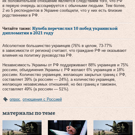
их положительное отношение является следствием того, что РФ
в первую очередь ассоциируется с обычными людьми. Тем более,
2 из 5 респондентов в Украине сообщили, что у них есть близкие
родственники в РФ.
Читайте также:
Кулеба перечислил 10 побед украинской
дипломатии в 2021 году
Абсолютное большинство украинцев (76% в целом, 73-77%
в зависимости от региона) считают, что граждане РФ не оказывают
влияния на политику руководства РФ.
Независимость Украины от РФ поддерживают 88% украинцев и 75%
россиян, объединения Украины с РФ желают 6% украинцев и 18%
россиян. Количество украинцев, желающих закрытых границ с РФ,
составляет 39% (а россиян — 24%), а количество украинцев,
желающих независимых отношений, но без границ и таможен,
составляет 49% (а россиян — 51%).
опрос
,
отношения с Россией
материалы по теме