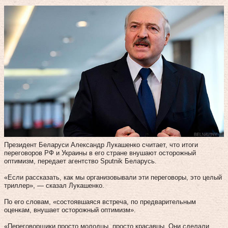
Президент Беларуси Александр Лукашенко считает, что итоги
переговоров РФ и Украины в его стране внушают осторожный
оптимизм, передает агентство Sputnik Беларусь.
«Если рассказать, как мы организовывали эти переговоры, это целый
триллер», — сказал Лукашенко.
По его словам, «состоявшаяся встреча, по предварительным
оценкам, внушает осторожный оптимизм».
«Переговорщики просто молодцы, просто красавцы. Они сделали