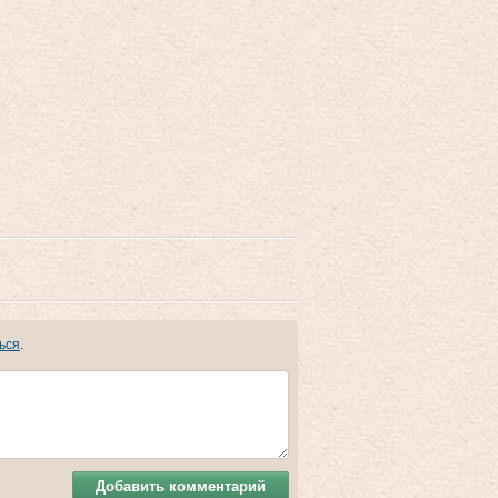
ься
.
Добавить комментарий