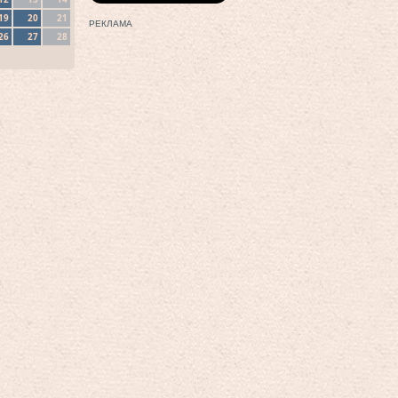
19
20
21
РЕКЛАМА
26
27
28