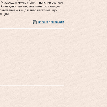
їх закладатимуть у ціни, - пояснив експерт
? Очевидно, що так, але поки що складно
 очікування – якщо бізнес чекатиме, що
ї ціни”.
Версия для печати