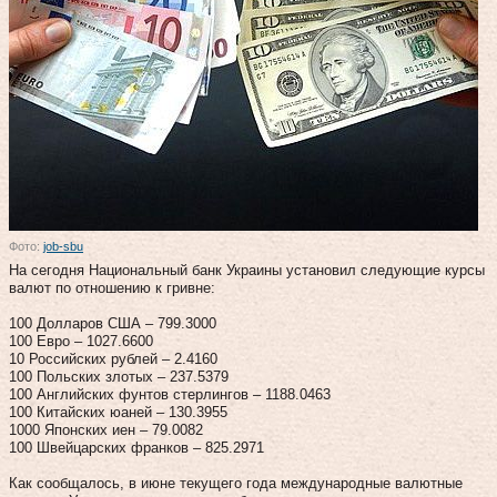
Фото:
job-sbu
На сегодня Национальный банк Украины установил следующие курсы
валют по отношению к гривне:
100 Долларов США – 799.3000
100 Евро – 1027.6600
10 Российских рублей – 2.4160
100 Польских злотых – 237.5379
100 Английских фунтов стерлингов – 1188.0463
100 Китайских юаней – 130.3955
1000 Японских иен – 79.0082
100 Швейцарских франков – 825.2971
Как сообщалось, в июне текущего года международные валютные