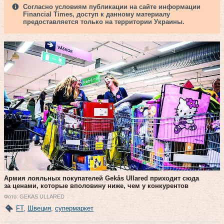
Согласно условиям публикации на сайте информации
Financial Times, доступ к данному материалу
предоставляется только на территории Украины.
Армия лояльных покупателей Gekås Ullared приходит сюда
за ценами, которые вполовину ниже, чем у конкурентов
Фото: GEKAS ULLARED
FT
,
Швеция
,
супермаркет